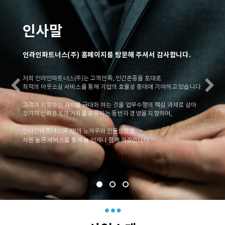
인사말
인라인파트너스(주) 홈페이지를 방문해 주셔서 감사합니다.
저희 인라인파트너스(주)는 고객만족, 인간존중을 토대로
Previous
N
최적의 아웃소싱 서비스를 통해 기업의 효율성 증대에 기여하고 있습니다.
고객이 지향하는 가치를 극대화 하는 것을 업무수행의 핵심 과제로 삼아
장기적 신뢰관계의 가치를 공유하는 동반자 경영을 지향하며,
인라인파트너스(주)만의 노하우와 전문성으로
차원 높은 서비스를 통해 늘 언제나 함께 하겠습니다.