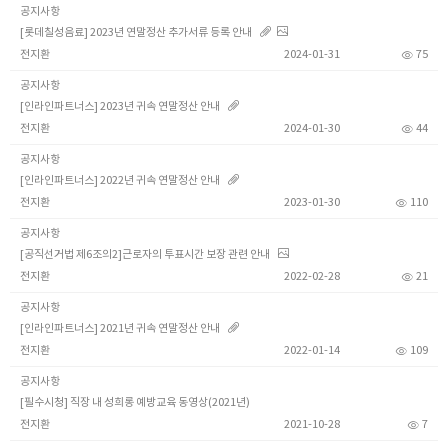
공지사항
[롯데칠성음료] 2023년 연말정산 추가서류 등록 안내
전지환
2024-01-31
75
공지사항
[인라인파트너스] 2023년 귀속 연말정산 안내
전지환
2024-01-30
44
공지사항
[인라인파트너스] 2022년 귀속 연말정산 안내
전지환
2023-01-30
110
공지사항
[공직선거법 제6조의2]근로자의 투표시간 보장 관련 안내
전지환
2022-02-28
21
공지사항
[인라인파트너스] 2021년 귀속 연말정산 안내
전지환
2022-01-14
109
공지사항
[필수시청] 직장 내 성희롱 예방교육 동영상(2021년)
전지환
2021-10-28
7